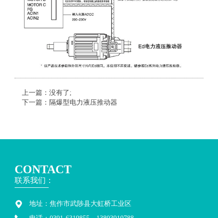
上一篇：没有了;
下一篇：
隔爆型电力液压推动器
CONTACT
联系我们：
地址：焦作市武陟县大虹桥工业区