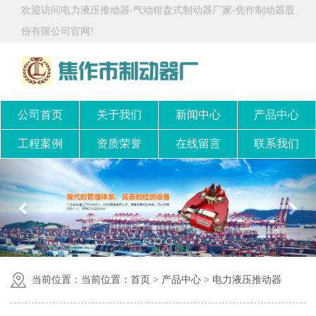
欢迎访问电力液压推动器-气动钳盘式制动器厂家-焦作制动器股
份有限公司官网!
公司首页
关于我们
新闻中心
产品中心
工程案例
资质荣誉
在线留言
联系我们
当前位置：当前位置：
首页
>
产品中心
>
电力液压推动器